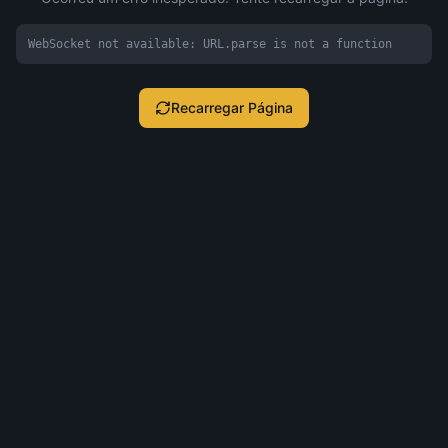
WebSocket not available: URL.parse is not a function
Recarregar Página